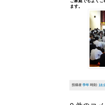
ご家庭でもよくご
ます。
投稿者
学年
時刻:
18: