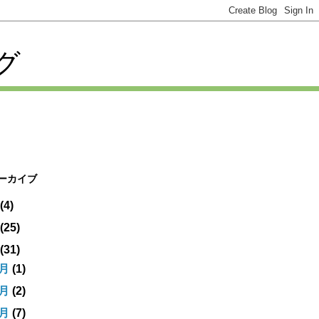
グ
アーカイブ
(4)
(25)
(31)
2月
(1)
1月
(2)
0月
(7)