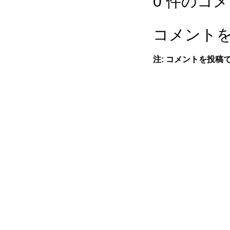
0 件のコメ
コメント
注: コメントを投