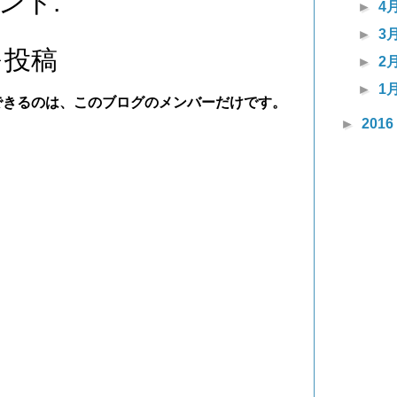
ント:
►
4
►
3
を投稿
►
2
►
1
稿できるのは、このブログのメンバーだけです。
►
2016