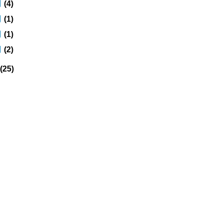
月
(4)
月
(1)
月
(1)
月
(2)
(25)