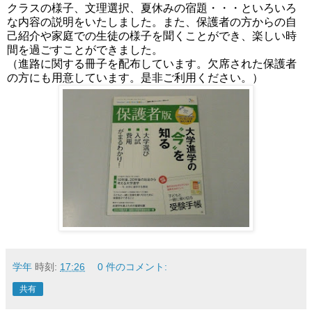
クラスの様子、文理選択、夏休みの宿題・・・といろいろ
な内容の説明をいたしました。また、保護者の方からの自
己紹介や家庭での生徒の様子を聞くことができ、楽しい時
間を過ごすことができました。
（進路に関する冊子を配布しています。欠席された保護者
の方にも用意しています。是非ご利用ください。）
学年
時刻:
17:26
0 件のコメント:
共有