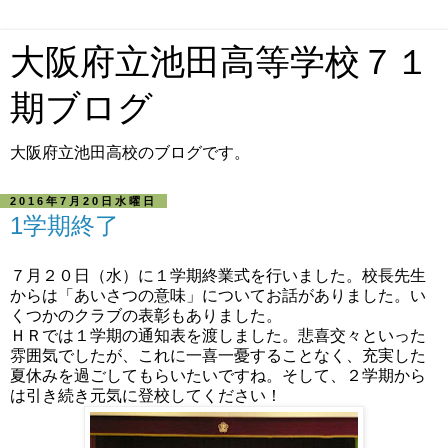
大阪府立池田高等学校７１
期ブログ
大阪府立池田高校のブログです。
2016年7月20日水曜日
1学期終了
７月２０日（水）に１学期終業式を行いました。校長先生
からは「あいさつの意味」についてお話がありました。い
くつかのクラブの表彰もありました。
ＨＲでは１学期の通知表を渡しました。悲喜交々といった
雰囲気でしたが、これに一喜一憂することなく、充実した
夏休みを過ごしてもらいたいですね。そして、２学期から
は引き続き元気に登校してください！