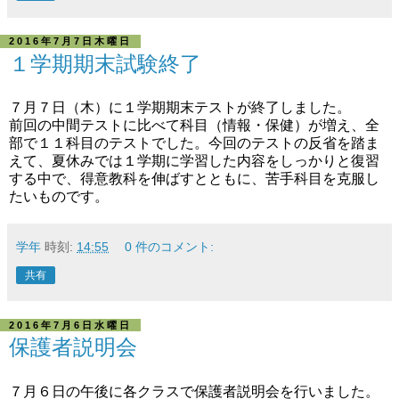
2016年7月7日木曜日
１学期期末試験終了
７月７日（木）に１学期期末テストが終了しました。
前回の中間テストに比べて科目（情報・保健）が増え、全
部で１１科目のテストでした。今回のテストの反省を踏ま
えて、夏休みでは１学期に学習した内容をしっかりと復習
する中で、得意教科を伸ばすとともに、苦手科目を克服し
たいものです。
学年
時刻:
14:55
0 件のコメント:
共有
2016年7月6日水曜日
保護者説明会
７月６日の午後に各クラスで保護者説明会を行いました。