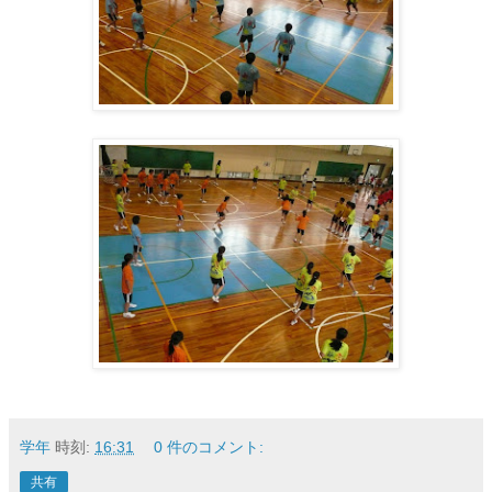
学年
時刻:
16:31
0 件のコメント:
共有