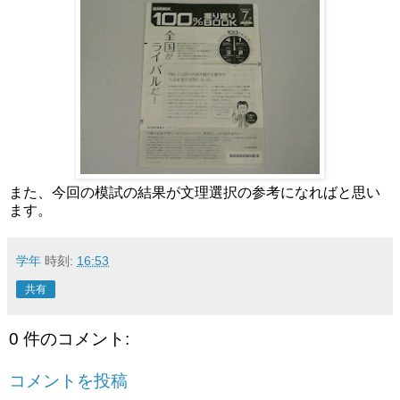
また、今回の模試の結果が文理選択の参考になればと思い
ます。
学年
時刻:
16:53
共有
0 件のコメント:
コメントを投稿